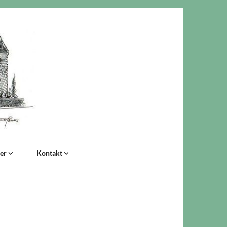
der
Kontakt