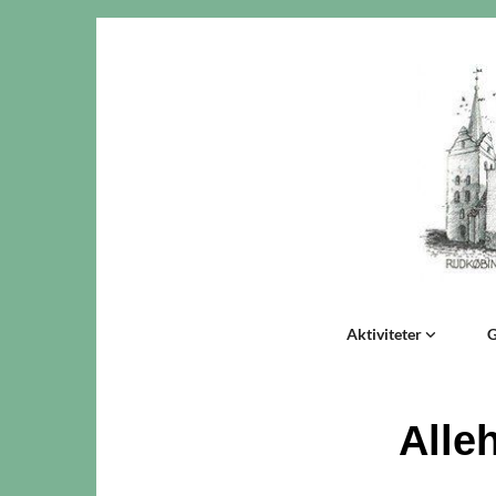
Aktiviteter
G
Alle