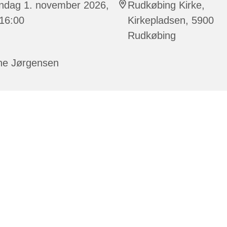
ndag 1. november 2026,
Rudkøbing Kirke,
 16:00
Kirkepladsen, 5900
Rudkøbing
ne Jørgensen