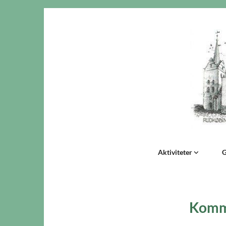
Aktiviteter
G
Komme